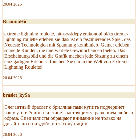
20.04.2026
BriannaHic
extreme lightning roulette, https://sklepy.erakonopi.pl/xxxtreme-
lightning-roulette-erleben-sie-das/ ist ein faszinierendes Spiel, das
Neueste Technologien mit Spannung kombiniert. Gamer erleben
schnelle Runden, die unerwartete Gewinnchancen bieten. Das
Erscheinungsbild und die Grafik machen jede Sitzung zu einem
einzigartigen Erlebnis. Tauchen Sie ein in die Welt von Extreme
Lightning Roulette!
20.04.2026
braslet_kySa
Элегантный браслет с бриллиантами купить подчеркнёт
вашу утончённость и станет настоящим украшением любого
образа. Специалисты обращают внимание не только на
дизайн, но и на удобство эксплуатации.
20.04.2026