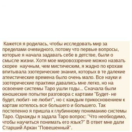
.
Кажется я родилась, чтобы исследовать мир за
пределами очевидного, потому что первые вопросы,
которые я начала задавать себе в детстве, были о
смысле жизни. Хотя мое мировоззрение можно назвать
скорее научным, чем мистическим, я жадно по крохам
впитывала эзотерические знания, которых в те далекие
атеистические времена было очень мало. Все науки и
эзотерические практики давались мне легко, но на
освоение системы Таро ушли годы... Сначала были
юношеские попытки разговора с картами "Будет- не
будет, любит- не любит", но с каждым прикосновением к
картам хотелось все большего и большего. Так
постепенно я пришла к глубинному пониманию системы
Таро. Однажды я задала Таро вопрос: "Что необходимо,
чтобы научиться понимать его язык?" В ответ мне дали
Старший Аркан "Повешенный".