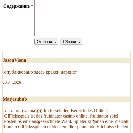
Содержание
*
JasonViona
опубликовано здесь кракен даркнет
20.04.2026
Matjesubub
ха-ха пацталом))))) Im fesselnden Bereich des Online-
GlГјcksspiels ist das fruitinator casino online, fruitinator spiel
kostenlos eine ausgezeichnete Wahl. Spieler kГ¶nnen eine Vielzahl
bunten GlГјcksspielen entdecken, die spannende Erlebnisse bieten.