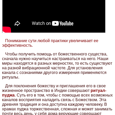
Понимание сути любой практики увеличивает ее
эффективность.
Чтобы получить помощь от божественного существа,
сначала нужно научиться настраиваться на него. Наши
миры находятся в разных мерностях, то есть существуют
на разной вибрационной частоте. Для установления
канала с сознаниями другого измерения применяются
ритуалы.
Для поклонения божеству и приглашения его в свое
жизненное пространство в Индии совершают
ритуал-
пуджа
. Суть его в том, чтобы с помощью всех возможных
каналов восприятия наладить связь с Божеством. Эта
древняя традиция и она доступна каждому человеку. В
храмах пуджа торжественная, сложная и может занимать
почти весь день, у себя дома верующие совершают