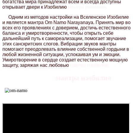
богатства мира принадлежат всем и всегда доступны
открывает двери к Изобилию
мантра изобилия.
Одним из методов настройки на Вселенское Изобилие
и является мантра Om Namo Narayanaya. Принять мир во
всех его проявлениях с доверием, достичь естественного
баланса и умиротворенности, чтобы открыть себе
дальнейший путь к самореализации, помогает звучание
этих санскритских слогов. Вибрации звуков мантры
помогают преодолевать влияние собственной гордыни в
любой жизненной ситуации, успокаивая ум и эмоции.
Умиротворение в сердце создает естественную мощную
защиту, заряжая нас любовью
мантра изобилия.
мантра изобилия