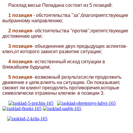
Расклад месье Пеладана состоит из 5 позиций:
1 позиция
- обстоятельства "за",благоприятствующие
выбранному направлению;
2 позиция
- обстоятельства "против",препятствующие
достижению цели;
3 позиция
- объединение двух предыдущих аспектов-
ключ,от которого зависит развитие ситуации;
4 позиция
- естественный исход ситуации в
ближайшем будущем;
5 позиция
- возможный результат,если продолжить
движение к цели,влиять на ситуацию. Он показывает,
сможет ли клиент преодолеть противоречия,которые
символически отражены ключем- в позиции 3.