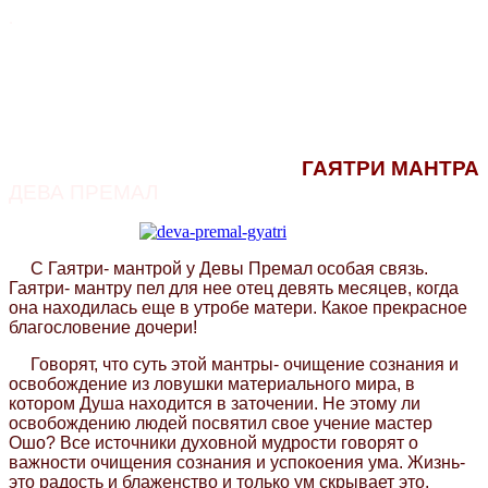
.
ГАЯТРИ МАНТРА
ДЕВА ПРЕМАЛ
С Гаятри- мантрой у Девы Премал особая связь.
Гаятри- мантру пел для нее отец девять месяцев, когда
она находилась еще в утробе матери. Какое прекрасное
благословение дочери!
Говорят, что суть этой мантры- очищение сознания и
освобождение из ловушки материального мира, в
котором Душа находится в заточении. Не этому ли
освобождению людей посвятил свое учение мастер
Ошо? Все источники духовной мудрости говорят о
важности очищения сознания и успокоения ума. Жизнь-
это радость и блаженство и только ум скрывает это.