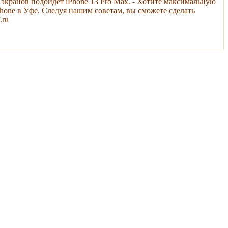
 экранов подойдет iPhone 13 Pro Max. - Хотите максимальную
Phone в Уфе. Следуя нашим советам, вы сможете сделать
.ru