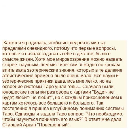
.
Кажется я родилась, чтобы исследовать мир за
пределами очевидного, потому что первые вопросы,
которые я начала задавать себе в детстве, были о
смысле жизни. Хотя мое мировоззрение можно назвать
скорее научным, чем мистическим, я жадно по крохам
впитывала эзотерические знания, которых в те далекие
атеистические времена было очень мало. Все науки и
эзотерические практики давались мне легко, но на
освоение системы Таро ушли годы... Сначала были
юношеские попытки разговора с картами "Будет- не
будет, любит- не любит", но с каждым прикосновением к
картам хотелось все большего и большего. Так
постепенно я пришла к глубинному пониманию системы
Таро. Однажды я задала Таро вопрос: "Что необходимо,
чтобы научиться понимать его язык?" В ответ мне дали
Старший Аркан "Повешенный".