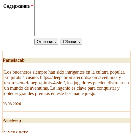
Содержание
*
Pamelacab
Los bucaneros siempre han sido intrigantes en la cultura popular.
En pirots 4 casino, https://deepchromarecords.com/aventuras-y-
tesoros-en-el-juego-pirots-4-slot/, los jugadores pueden disfrutar en
un mundo de aventuras. La ingenio es clave para conquistar y
obtener grandes premios en este fascinante juego.
08.08.2026
Arielwep
у меня нету