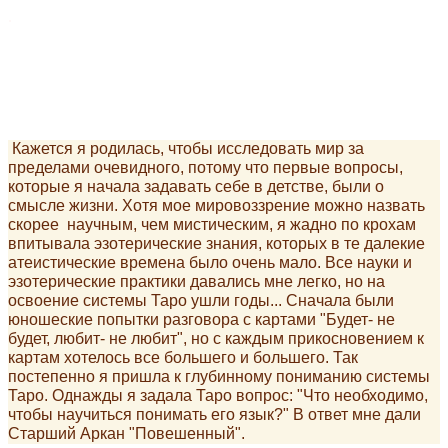
.
Кажется я родилась, чтобы исследовать мир за
пределами очевидного, потому что первые вопросы,
которые я начала задавать себе в детстве, были о
смысле жизни. Хотя мое мировоззрение можно назвать
скорее научным, чем мистическим, я жадно по крохам
впитывала эзотерические знания, которых в те далекие
атеистические времена было очень мало. Все науки и
эзотерические практики давались мне легко, но на
освоение системы Таро ушли годы... Сначала были
юношеские попытки разговора с картами "Будет- не
будет, любит- не любит", но с каждым прикосновением к
картам хотелось все большего и большего. Так
постепенно я пришла к глубинному пониманию системы
Таро. Однажды я задала Таро вопрос: "Что необходимо,
чтобы научиться понимать его язык?" В ответ мне дали
Старший Аркан "Повешенный".