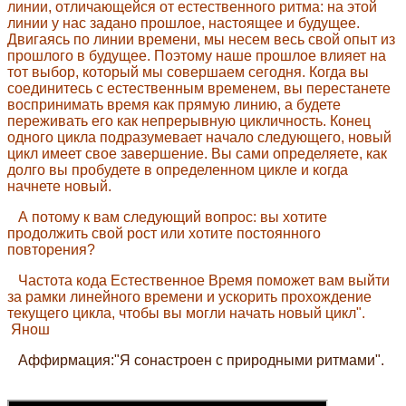
линии, отличающейся от естественного ритма: на этой
линии у нас задано прошлое, настоящее и будущее.
Двигаясь по линии времени, мы несем весь свой опыт из
прошлого в будущее. Поэтому наше прошлое влияет на
тот выбор, который мы совершаем сегодня. Когда вы
соединитесь с естественным временем, вы перестанете
воспринимать время как прямую линию, а будете
переживать его как непрерывную цикличность. Конец
одного цикла подразумевает начало следующего, новый
цикл имеет свое завершение. Вы сами определяете, как
долго вы пробудете в определенном цикле и когда
начнете новый.
А потому к вам следующий вопрос: вы хотите
продолжить свой рост или хотите постоянного
повторения?
Частота кода Естественное Время поможет вам выйти
за рамки линейного времени и ускорить прохождение
текущего цикла, чтобы вы могли начать новый цикл".
Янош
Аффирмация:"Я сонастроен с природными ритмами".