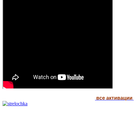
все активации