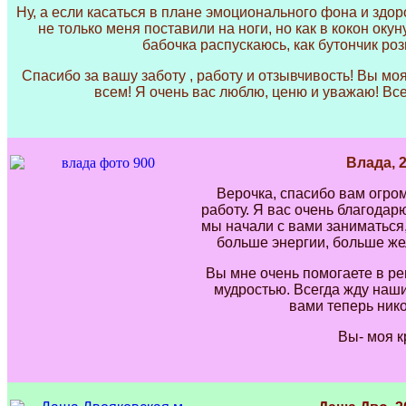
Ну, а если касаться в плане эмоционального фона и здоро
не только меня поставили на ноги, но как в кокон окун
бабочка распускаюсь, как бутончик ро
Спасибо за вашу заботу , работу и отзывчивость! Вы мо
всем! Я очень вас люблю, ценю и уважаю! Все
Влада, 
Верочка, спасибо вам огро
работу. Я вас очень благодарю 
мы начали с вами заниматься,
больше энергии, больше же
Вы мне очень помогаете в р
мудростью. Всегда жду наши
вами теперь нико
Вы- моя к