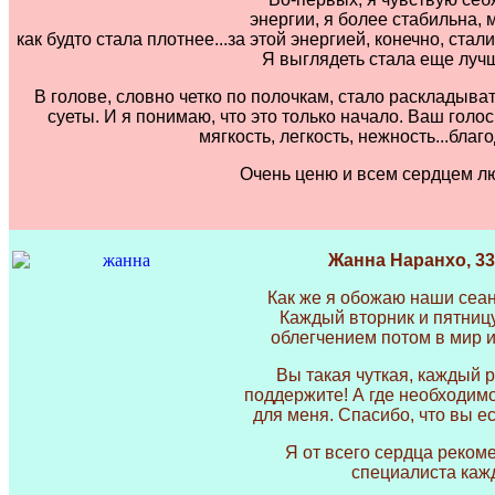
энергии, я более стабильна, 
как будто стала плотнее...за этой энергией, конечно, ста
Я выглядеть стала еще луч
В голове, словно четко по полочкам, стало раскладывать
суеты.
И я понимаю, что это только начало. Ваш голос
мягкость, легкость, нежность...благ
Очень ценю и всем сердцем л
Жанна Наранхо, 33
Как же я обожаю наши сеан
Каждый вторник и пятницу
облегчением потом в мир и
Вы такая чуткая, каждый р
поддержите! А где необходимо
для меня. Спасибо, что вы е
Я от всего сердца реком
специалиста кажд