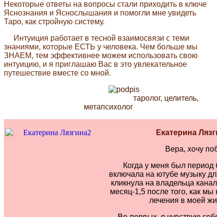
Некоторые ответы на вопросы стали приходить в ключе
Яснознания и Яснослышания и помогли мне увидеть
Таро, как стройную систему.
Интуиция работает в тесной взаимосвязи с теми
знаниями, которые ЕСТЬ у человека. Чем больше мы
ЗНАЕМ, тем эффективнее можем использовать свою
интуицию, и я приглашаю Вас в это увлекательное
путешествие вместе со мной.
таролог, целитель,
метапсихолог
Екатерина Лязги
Вера, хочу по
Когда у меня был период 
включала на ютубе музыку дл
кликнула на владельца канал
месяц-1,5 после того, как мы
лечения в моей жи
Во-первых, я чувствую себ