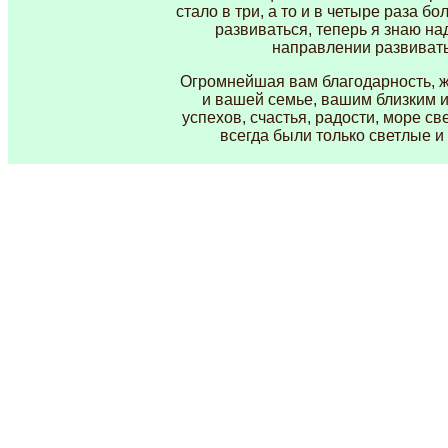
стало в три, а то и в четыре раза б
развиваться, теперь я знаю на
направлении развивать
Огромнейшая вам благодарность, ж
и вашей семье, вашим близким и
успехов, счастья, радости, море св
всегда были только светлые и р