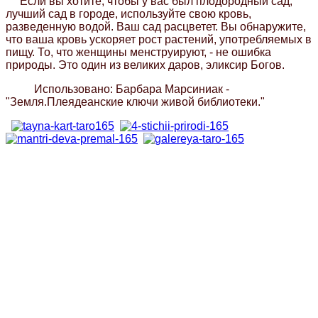
Если вы хотите, чтобы у вас был плодородный сад,
лучший сад в городе, используйте свою кровь,
разведенную водой. Ваш сад расцветет. Вы обнаружите,
что ваша кровь ускоряет рост растений, употребляемых в
пищу. То, что женщины менструируют, - не ошибка
природы. Это один из великих даров, эликсир Богов.
Использовано:
Барбара Марсиниак -
"Земля.Плеядеанские ключи живой библиотеки."