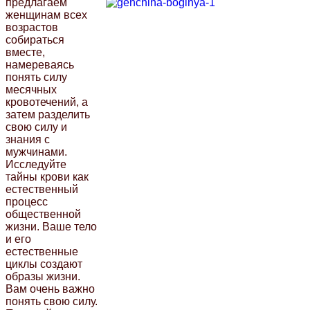
предлагаем
женщинам всех
возрастов
собираться
вместе,
намереваясь
понять силу
месячных
кровотечений, а
затем разделить
свою силу и
знания с
мужчинами.
Исследуйте
тайны крови как
естественный
процесс
общественной
жизни. Ваше тело
и его
естественные
циклы создают
образы жизни.
Вам очень важно
понять свою силу.