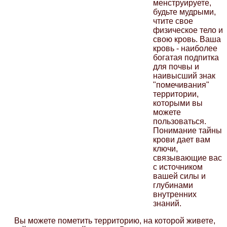
менструируете,
будьте мудрыми,
чтите свое
физическое тело и
свою кровь. Ваша
кровь - наиболее
богатая подпитка
для почвы и
наивысший знак
"помечивания"
территории,
которыми вы
можете
пользоваться.
Понимание тайны
крови дает вам
ключи,
связывающие вас
с источником
вашей силы и
глубинами
внутренних
знаний.
Вы можете пометить территорию, на которой живете,