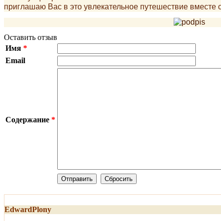
приглашаю Вас в это увлекательное путешествие вместе с
Оставить отзыв
Имя
*
Email
Содержание
*
EdwardPlony