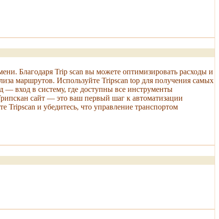
ени. Благодаря Trip scan вы можете оптимизировать расходы и
лиза маршрутов. Используйте Tripscan top для получения самых
д — вход в систему, где доступны все инструменты
Трипскан сайт — это ваш первый шаг к автоматизации
е Tripscan и убедитесь, что управление транспортом