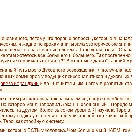
 очевидного, потому что первые вопросы, которые я начала
еским, я жадно по крохам впитывала эзотерические знания
 мне легко, но на освоение системы Таро ушли годы... Сна
к картам хотелось все большего и большего. Так постепенн
аучиться понимать его язык?" В ответ мне дали Старший А
сивный путь моего Духовного возрождения: я получила нас
ционных семинаров у ведущих психоаналитиков и духовных 
рвеза Каранджии
и др. Значительным шагом в развитии ста
и.
с этим развивались, так называемые, сверхспособности,
, на которое меня направил Аркан "Повешенный". Передо 
алось на другом, более высоком уровне. Я изучала Таро в 
ческому подходу освоения этой уникальной эзотерической п
Таро, как стройную систему.
ми, которые ЕСТЬ у человека. Чем больше мы ЗНАЕМ, тем 