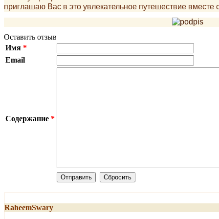
приглашаю Вас в это увлекательное путешествие вместе с
Оставить отзыв
Имя
*
Email
Содержание
*
RaheemSwary