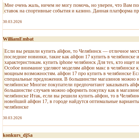
Мне очень жаль, ничем не могу помочь, но уверен, что Вам 
ставок на спортивные события и казино. Данная платформа пр
30.03.2026
WilliamEmbat
Если вы решили купить айфон, то Челябинск — отличное мест
последние новинки, такие как айфон 17 купить в челябинске
характеристикам. купить iphone челябинск Для тех, кто ище
Особое внимание уделяют моделям айфон макс в челябинске ку
мощным возможностям. айфон 17 про купить в челябинске Если
специальные предложения. В большинстве магазинов можно най
челябинске Многие покупатели предпочитают заказывать айфо
большинстве случаев можно оформить покупку как в магазине, 
челябинске Итак, если вы решили купить айфон, то в Челябин
новейший айфон 17, в городе найдутся оптимальные варианты дл
челябинске
30.03.2026
konkurs_djSa