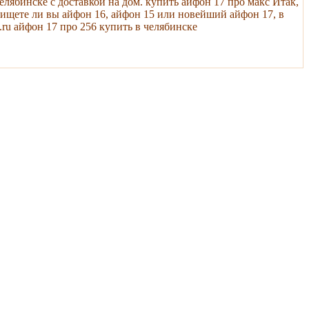
елябинске с доставкой на дом. купить айфон 17 про макс Итак,
 ищете ли вы айфон 16, айфон 15 или новейший айфон 17, в
.ru айфон 17 про 256 купить в челябинске